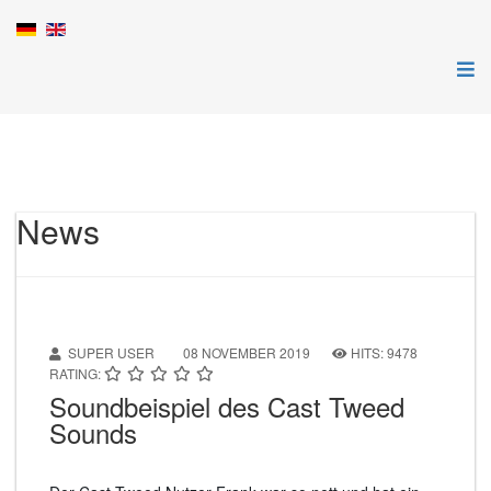
News
SUPER USER
08 NOVEMBER 2019
HITS: 9478
RATING:
Soundbeispiel des Cast Tweed
Sounds