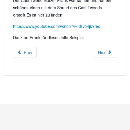
Der Cast Tweed Nutzer Frank war so nett und hat ein
schönes Video mit dem Sound des Cast Tweeds
erstellt.Es ist hier zu finden:
https://www.youtube.com/watch?v=K8vo4jb9fec
Dank an Frank für dieses tolle Beispiel.
Prev
Next