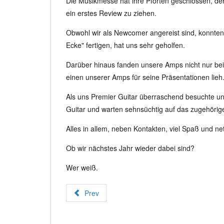
Die Musikmesse hat ihre Pforten geschlossen, der 
ein erstes Review zu ziehen.
Obwohl wir als Newcomer angereist sind, konnten 
Ecke" fertigen, hat uns sehr geholfen.
Darüber hinaus fanden unsere Amps nicht nur bei
einen unserer Amps für seine Präsentationen lieh
Als uns Premier Guitar überraschend besuchte und
Guitar und warten sehnsüchtig auf das zugehörig
Alles in allem, neben Kontakten, viel Spaß und ne
Ob wir nächstes Jahr wieder dabei sind?
Wer weiß.
Prev