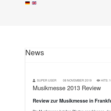
News
SUPER USER
08 NOVEMBER 2019
HITS: 
Musikmesse 2013 Review
Review zur Musikmesse in Frankfu