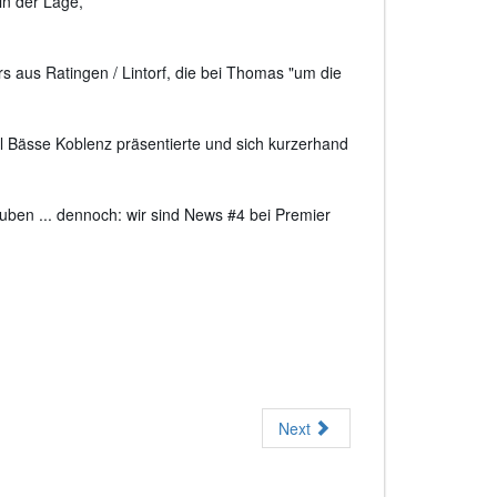
in der Lage,
 aus Ratingen / Lintorf, die bei Thomas "um die
 Bässe Koblenz präsentierte und sich kurzerhand
uben ... dennoch: wir sind News #4 bei Premier
Next