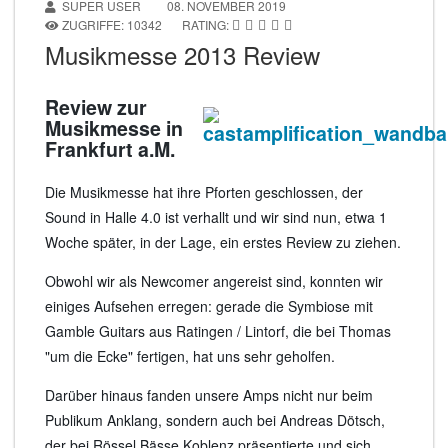
SUPER USER
08. NOVEMBER 2019
ZUGRIFFE: 10342
RATING:
Musikmesse 2013 Review
Review zur
Musikmesse in
Frankfurt a.M.
Die Musikmesse hat ihre Pforten geschlossen, der
Sound in Halle 4.0 ist verhallt und wir sind nun, etwa 1
Woche später, in der Lage, ein erstes Review zu ziehen.
Obwohl wir als Newcomer angereist sind, konnten wir
einiges Aufsehen erregen: gerade die Symbiose mit
Gamble Guitars aus Ratingen / Lintorf, die bei Thomas
"um die Ecke" fertigen, hat uns sehr geholfen.
Darüber hinaus fanden unsere Amps nicht nur beim
Publikum Anklang, sondern auch bei Andreas Dötsch,
der bei Rössel Bässe Koblenz präsentierte und sich